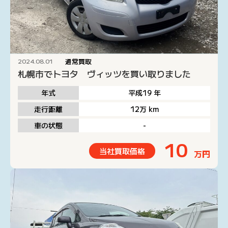
通常買取
2024.08.01
札幌市でトヨタ ヴィッツを買い取りました
年式
平成19
年
走行距離
12万
km
車の状態
-
10
当社買取価格
万円