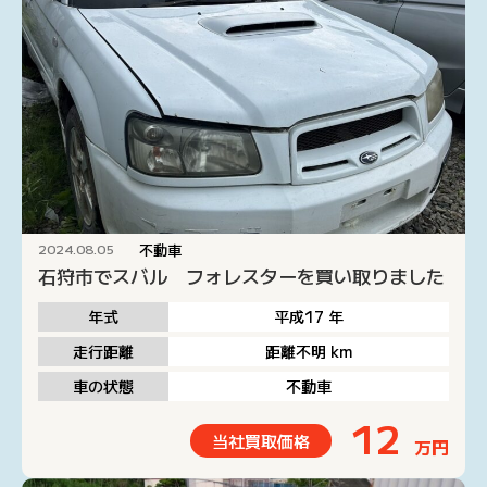
不動車
2024.08.05
石狩市でスバル フォレスターを買い取りました
年式
平成17
年
走行距離
距離不明
km
車の状態
不動車
12
当社買取価格
万円