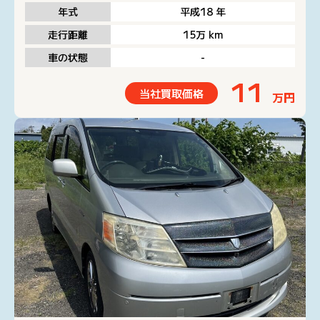
年式
平成18
年
走行距離
15万
km
車の状態
-
11
当社買取価格
万円