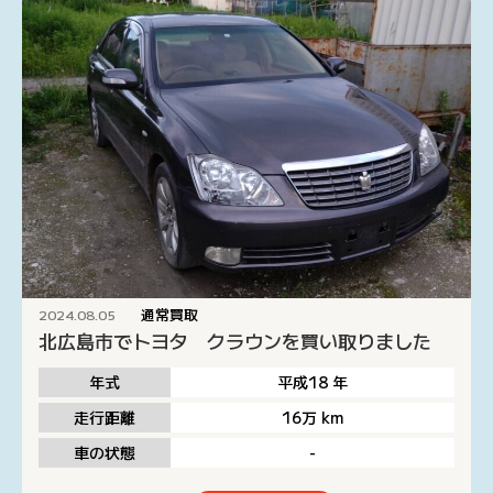
通常買取
2024.08.05
北広島市でトヨタ クラウンを買い取りました
年式
平成18
年
走行距離
16万
km
車の状態
-