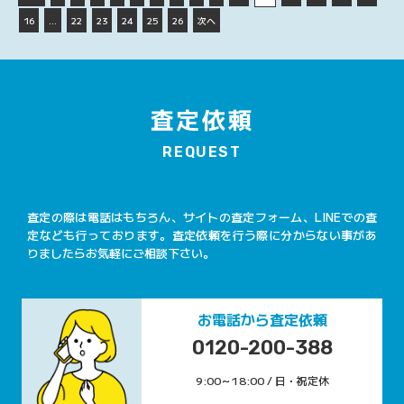
16
…
22
23
24
25
26
次へ
査定依頼
REQUEST
査定の際は電話はもちろん、サイトの査定フォーム、LINEでの査
定なども行っております。査定依頼を行う際に分からない事があ
りましたらお気軽にご相談下さい。
お電話から査定依頼
0120-200-388
9:00～18:00 / 日・祝定休