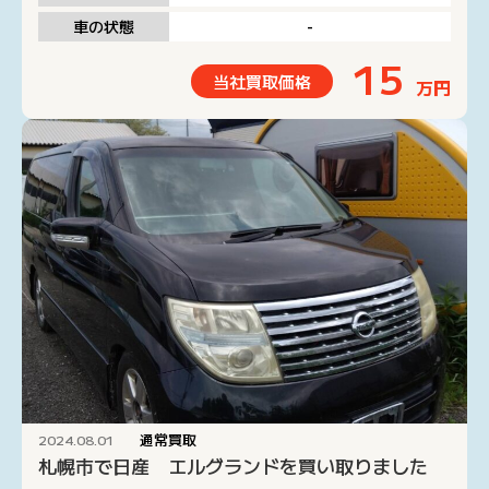
車の状態
-
15
当社買取価格
万円
通常買取
2024.08.01
札幌市で日産 エルグランドを買い取りました