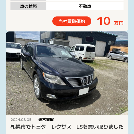
車の状態
不動車
10
当社買取価格
万円
通常買取
2024.08.05
札幌市でトヨタ レクサス LSを買い取りました