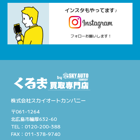
インスタもやってます♪
フォローお願いします！
株式会社スカイオートカンパニー
〒061-1264
北広島市輪厚632-60
TEL：0120-200-388
FAX：011-378-9740