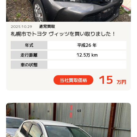
通常買取
2025.10.29
札幌市でトヨタ ヴィッツを買い取りました！
年式
平成26
年
走行距離
12.5万
km
車の状態
15
当社買取価格
万円