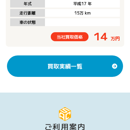
年式
平成17
年
走行距離
15万
km
車の状態
14
当社買取価格
万円
買取実績一覧
ご利用案内