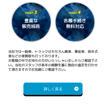
豊富な
各種手続き
販売経路
無料対応
当社では一般車、トラックはもちろん廃車、事故車、低年式
車などの車買取も行っております。
お客様の中でお持ちの方がいらっしゃいましたらご相談下さ
い。当社のスタッフが長年の経験を基に独自の査定を行わせ
て頂きますのでお気軽にご相談下さい。
">
詳しく見る