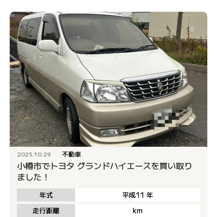
不動車
2025.10.29
小樽市でトヨタ グランドハイエースを買い取り
ました！
年式
平成11
年
走行距離
km