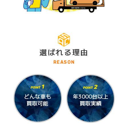
選ばれる理由
REASON
どんな車も
年3000台以上
買取可能
買取実績