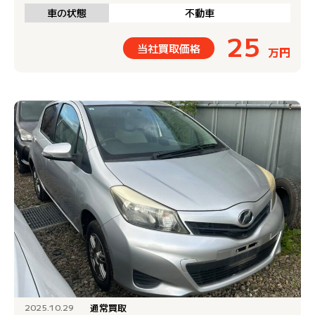
車の状態
不動車
25
当社買取価格
万円
通常買取
2025.10.29