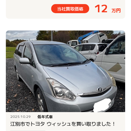
12
当社買取価格
万円
低年式車
2025.10.29
江別市でトヨタ ウィッシュを買い取りました！