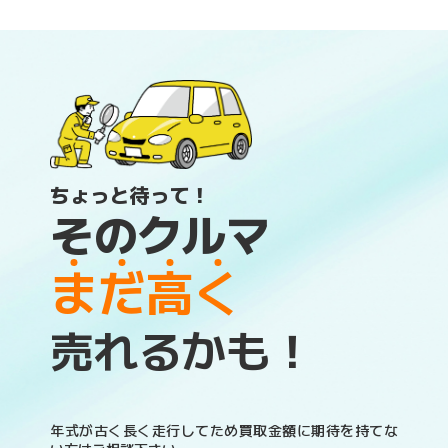
ちょっと待って！
そのクルマ
ま
だ
高
く
売れるかも！
年式が古く長く走行してため買取金額に期待を持てな