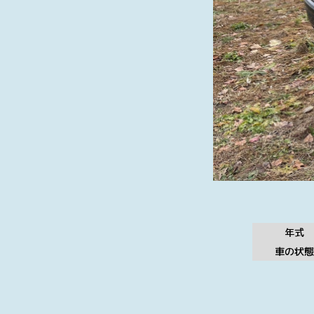
年式
車の状