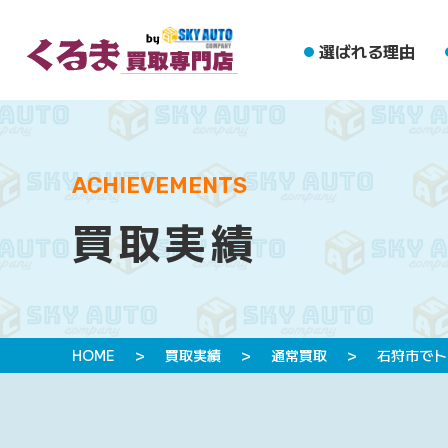
選ばれる理由
ACHIEVEMENTS
買取実績
HOME
>
買取実績
>
通常買取
>
石狩市でト