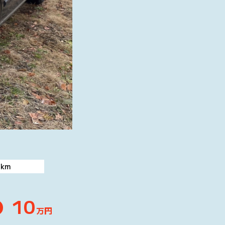
万
km
10
万円