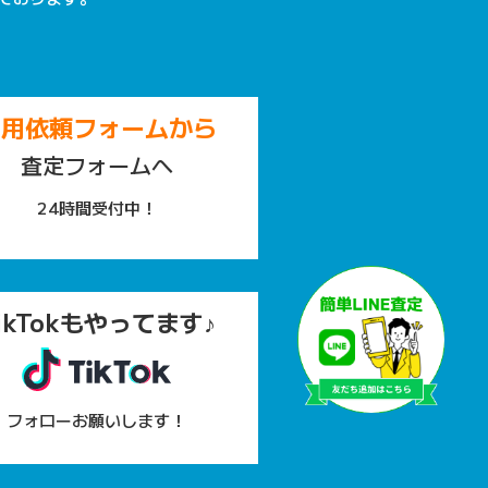
専用依頼フォームから
査定フォームへ
24時間受付中！
ikTokもやってます♪
フォローお願いします！