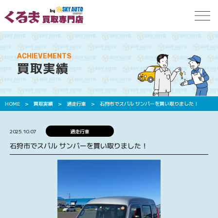
ACHIEVEMENTS
買取実績
HOME
>
買取実績
>
過走行車
>
石狩市でスバル サンバーを買い取りました！
2025.10.07
過走行車
石狩市でスバル サンバーを買い取りました！