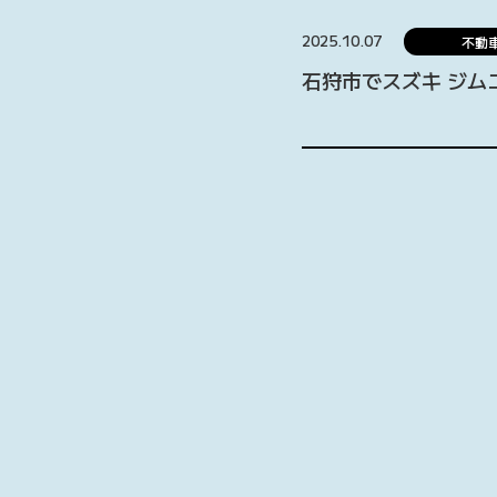
2025.10.07
不動
石狩市でスズキ ジム