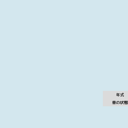
年式
車の状