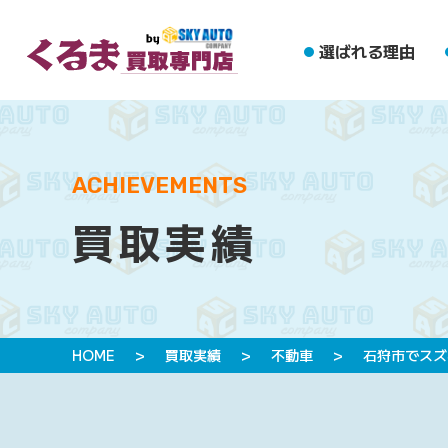
選ばれる理由
ACHIEVEMENTS
買取実績
HOME
>
買取実績
>
不動車
>
石狩市でスズ