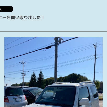
車
ニーを買い取りました！