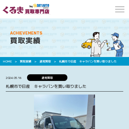
ACHIEVEMENTS
買取実績
HOME
>
買取実績
>
通常買取
>
札幌市で日産 キャラバンを買い取りました
2024.05.16
通常買取
札幌市で日産 キャラバンを買い取りました