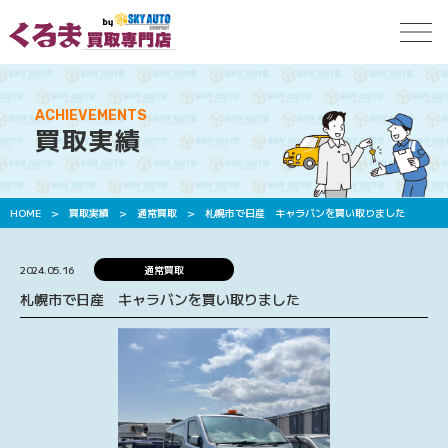
ACHIEVEMENTS
買取実績
HOME
>
買取実績
>
通常買取
>
札幌市で日産 キャラバンを買い取りました
2024.05.16
通常買取
札幌市で日産 キャラバンを買い取りました