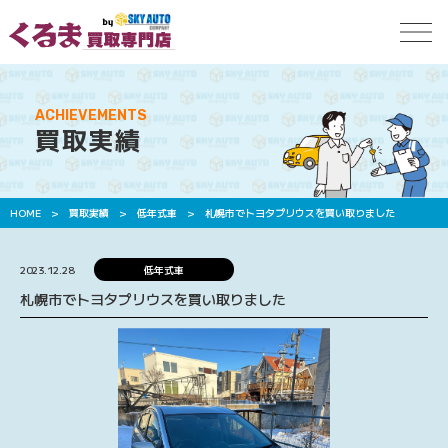
ACHIEVEMENTS
買取実績
HOME
>
買取実績
>
低年式車
>
札幌市でトヨタプリウスを買い取りました
2023.12.28
低年式車
札幌市でトヨタプリウスを買い取りました