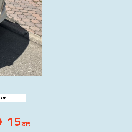
万
km
15
万円