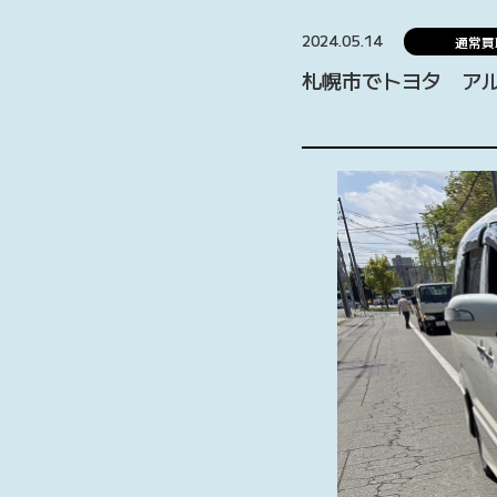
2024.05.14
通常買
札幌市でトヨタ ア