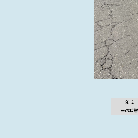
年式
車の状