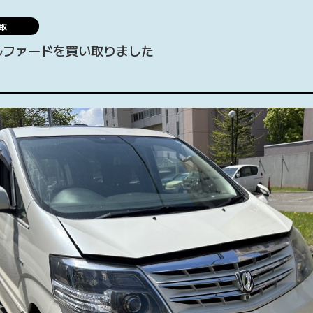
取
ルファードを買い取りました