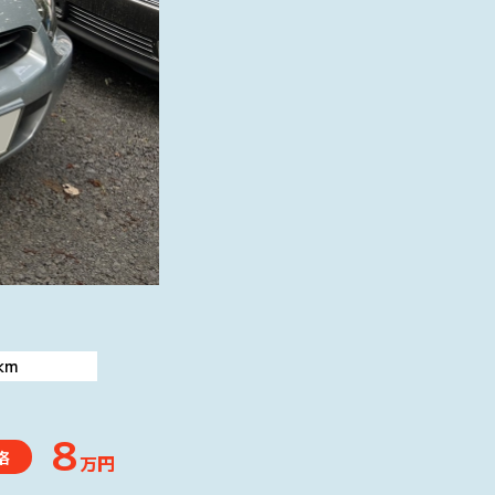
km
8
格
万円