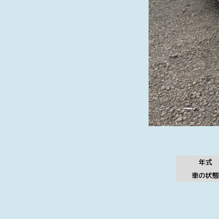
年式
車の状