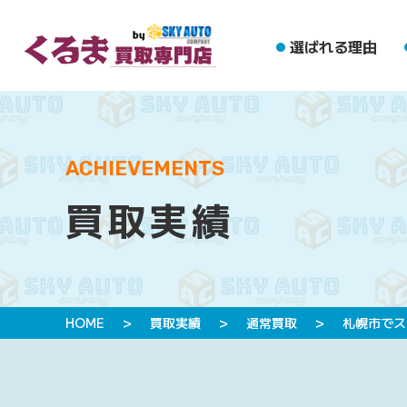
選ばれる理由
ACHIEVEMENTS
買取実績
HOME
>
買取実績
>
通常買取
>
札幌市でス