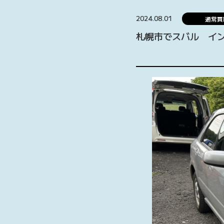
2024.08.01
通常買
札幌市でスバル イ