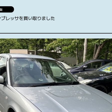
取
ンプレッサを買い取りました