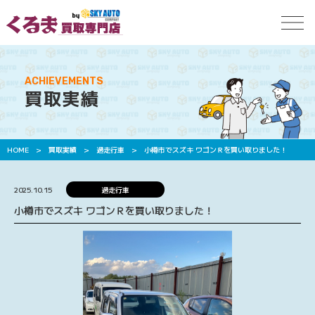
ACHIEVEMENTS
買取実績
HOME
>
買取実績
>
過走行車
>
小樽市でスズキ ワゴンＲを買い取りました！
2025.10.15
過走行車
小樽市でスズキ ワゴンＲを買い取りました！