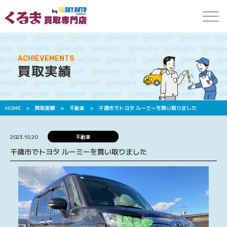
ACHIEVEMENTS
買取実績
HOME
>
買取実績
>
不動車
>
千歳市でトヨタ ルーミーを買い取りました
2023.10.20
不動車
千歳市でトヨタ ルーミーを買い取りました