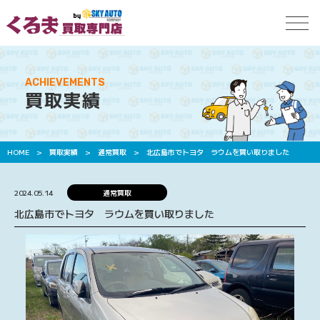
ACHIEVEMENTS
買取実績
HOME
>
買取実績
>
通常買取
>
北広島市でトヨタ ラウムを買い取りました
2024.05.14
通常買取
北広島市でトヨタ ラウムを買い取りました